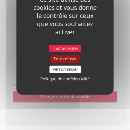
cookies et vous donne
le contrôle sur ceux
que vous souhaitez
activer
Tout accepter
Tout refuser
Personnaliser
J'ai pris connaissance et j'accepte
la politique de
Politique de confidentialité
confidentialité du site