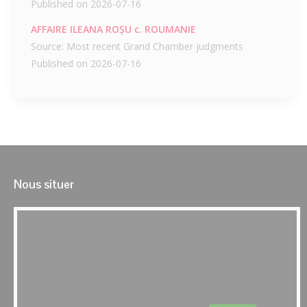
Published on 2026-07-16
AFFAIRE ILEANA ROȘU c. ROUMANIE
Source: Most recent Grand Chamber judgments
Published on 2026-07-16
Nous situer