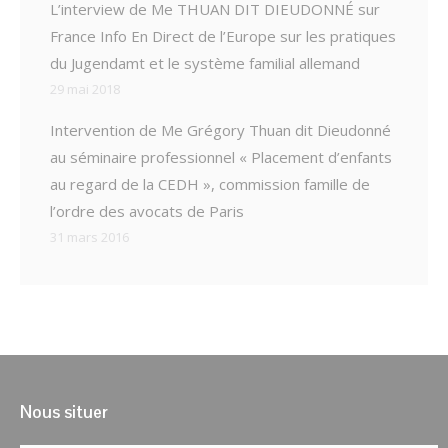
L’interview de Me THUAN DIT DIEUDONNÉ sur
France Info En Direct de l’Europe sur les pratiques
du Jugendamt et le système familial allemand
29 mai 2018
Intervention de Me Grégory Thuan dit Dieudonné
au séminaire professionnel « Placement d’enfants
au regard de la CEDH », commission famille de
l’ordre des avocats de Paris
31 mars 2016
Nous situer